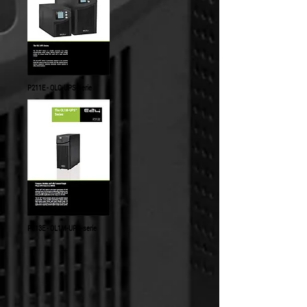
P211E - OLC-UPS-serie
P213E - OL1M-UPS-serie