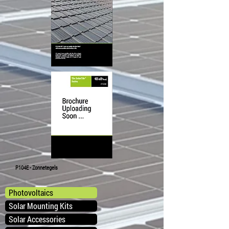
P104E - Zonnetegels
Photovoltaics
Solar Mounting Kits
Solar Accessories